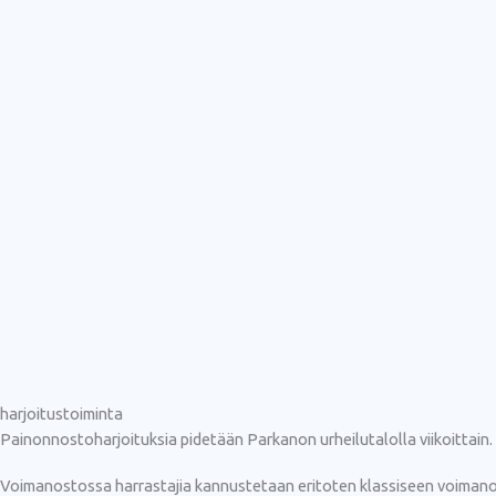
harjoitustoiminta
Painonnostoharjoituksia pidetään Parkanon urheilutalolla viikoittain.
Voimanostossa harrastajia kannustetaan eritoten klassiseen voimanosto