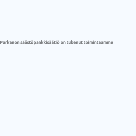
Parkanon säästöpankkisäätiö on tukenut toimintaamme