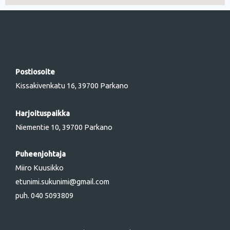
Postiosoite
Kissakivenkatu 16, 39700 Parkano
Harjoituspaikka
Niementie 10, 39700 Parkano
Puheenjohtaja
Miiro Kuusikko
etunimi.sukunimi@gmail.com
puh. 040 5093809