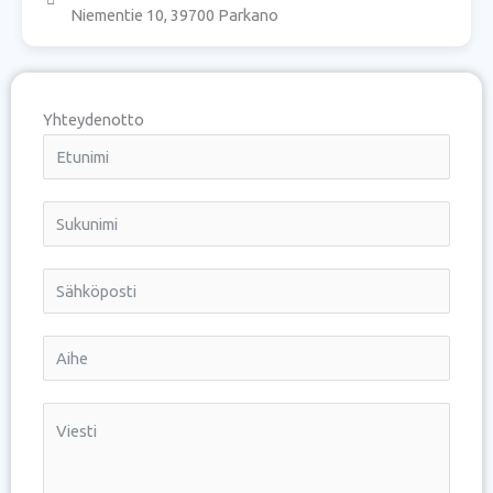
Niementie 10, 39700 Parkano
Yhteydenotto