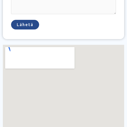
Lähetä