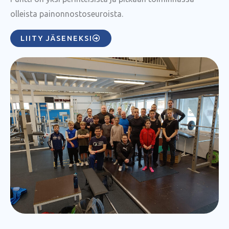
olleista painonnostoseuroista.
LIITY JÄSENEKSI