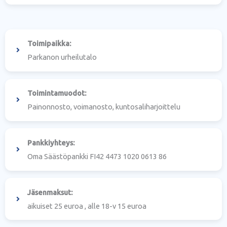
Toimipaikka:
Parkanon urheilutalo
Toimintamuodot:
Painonnosto, voimanosto, kuntosaliharjoittelu
Pankkiyhteys:
Oma Säästöpankki FI42 4473 1020 0613 86
Jäsenmaksut:
aikuiset 25 euroa , alle 18-v 15 euroa