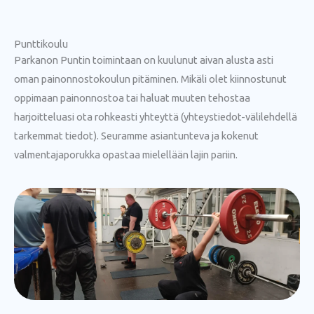
Punttikoulu
Parkanon Puntin toimintaan on kuulunut aivan alusta asti
oman painonnostokoulun pitäminen. Mikäli olet kiinnostunut
oppimaan painonnostoa tai haluat muuten tehostaa
harjoitteluasi ota rohkeasti yhteyttä (yhteystiedot-välilehdellä
tarkemmat tiedot). Seuramme asiantunteva ja kokenut
valmentajaporukka opastaa mielellään lajin pariin.