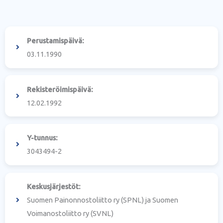
Perustamispäivä:
03.11.1990
Rekisteröimispäivä:
12.02.1992
Y-tunnus:
3043494-2
Keskusjärjestöt:
Suomen Painonnostoliitto ry (SPNL) ja Suomen
Voimanostoliitto ry (SVNL)