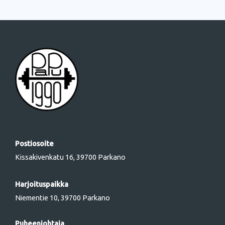
Postiosoite
Kissakivenkatu 16, 39700 Parkano
Harjoituspaikka
Niementie 10, 39700 Parkano
Puheenjohtaja