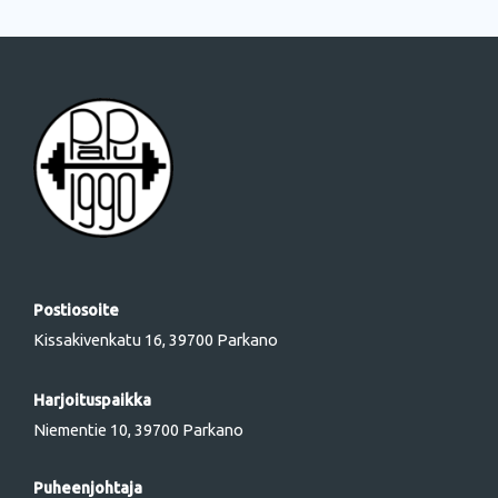
Postiosoite
Kissakivenkatu 16, 39700 Parkano
Harjoituspaikka
Niementie 10, 39700 Parkano
Puheenjohtaja