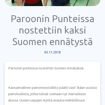
Paroonin Punteissa
nostettiin kaksi
Suomen ennätystä
03.11.2018
Paroonin punteissa nostettiin Suomen ennätyksiä
Kansainvälinen painonnostoliitto päätti vast’ ikään uusista
painoluokista, jotka tulivat voimaan nyt marraskuun
alussa. Uusien sarjojen myötä avautui mahdollisuus