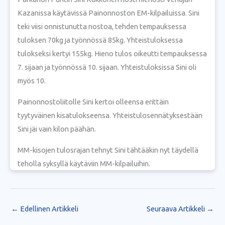
Kazanissa käytävissä Painonnoston EM-kilpailuissa. Sini
teki viisi onnistunutta nostoa, tehden tempauksessa
tuloksen 70kg ja työnnössä 85kg. Yhteistuloksessa
tulokseksi kertyi 155kg. Hieno tulos oikeutti tempauksessa
7. sijaan ja työnnössä 10. sijaan. Yhteistuloksissa Sini oli
myös 10.
Painonnostoliitolle Sini kertoi olleensa erittäin
tyytyväinen kisatulokseensa. Yhteistulosennätyksestään
Sini jäi vain kilon päähän.
MM-kisojen tulosrajan tehnyt Sini tähtääkin nyt täydellä
teholla syksyllä käytäviin MM-kilpailuihin.
←
Edellinen Artikkeli
Seuraava Artikkeli
→