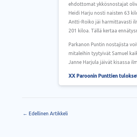
ehdottomat ykkösnostajat oliv
Heidi Harju nosti naisten 63 k
Antti-Roiko jäi harmittavasti
201 kiloa. Tällä kertaa ennätys
Parkanon Puntin nostajista voi
mitaleihin tyytyivät Samuel kai
Janne Harjula jäivät kisassa il
XX Paroonin Punttien tulokse
←
Edellinen Artikkeli