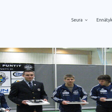
Seura
Ennäty