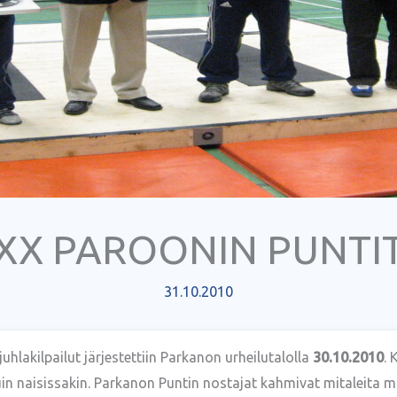
XX PAROONIN PUNTI
31.10.2010
uhlakilpailut järjestettiin Parkanon urheilutalolla
30.10.2010
. 
uin naisissakin. Parkanon Puntin nostajat
kahmivat mitaleita m