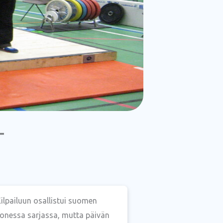
T
Kilpailuun osallistui suomen
onessa sarjassa, mutta päivän