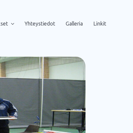
kset
Yhteystiedot
Galleria
Linkit