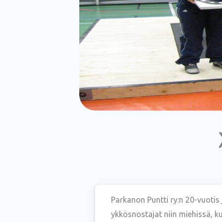
Parkanon Puntti ry:n 20-vuotis j
ykkösnostajat niin miehissä, k